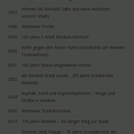
Kennen Sie Reinbek? (alte und neue Ansichten
1997
unserer Stadt)
1998
Reinbeker Profile
1999
100 Jahre E-Werk Reinbek-Wentorf
Wehr gegen den Roten Hahn (Geschichte der Reineke
2000
Feuerwehren)
2001
100 Jahre Maria-Magdalenen-Kirche
Als Reinbek Stadt wurde… (50 Jahre Stadtrechte
2002
Reinbek)
Asphalt, Sand und Kopfsteinpflaster – Wege und
2004
Straße in Reinbek
2006
Reinbeker Stadtansichten
2013
775 Jahre Reinbek – ein langer Weg zur Stadt
Reinbek zeigt Flagge – 70 Jahre Grundgesetzt der