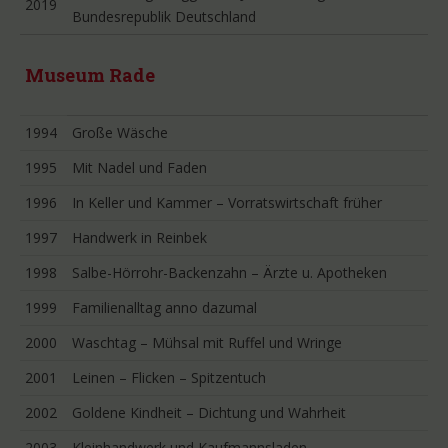
2019
Bundesrepublik Deutschland
Museum Rade
1994
Große Wäsche
1995
Mit Nadel und Faden
1996
In Keller und Kammer – Vorratswirtschaft früher
1997
Handwerk in Reinbek
1998
Salbe-Hörrohr-Backenzahn – Ärzte u. Apotheken
1999
Familienalltag anno dazumal
2000
Waschtag – Mühsal mit Ruffel und Wringe
2001
Leinen – Flicken – Spitzentuch
2002
Goldene Kindheit – Dichtung und Wahrheit
2003
Kleinhandwerk und Kaufmannsladen