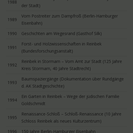
1988
der Stadt)
Vom Postreiter zum Dampfroß (Berlin-Hamburger
1989
Eisenbahn)
1990
Geschichten am Wegesrand (Gasthof Silk)
Forst- und Holzwissenschaften in Reinbek
1991
(Bundesforschungsanstalt)
Reinbek in Stormarn – Vom Amt zur Stadt (125 Jahre
1992
Kreis Stormarn, 40 Jahre Stadtrecht)
Baumspaziergänge (Dokumentation über Rundgänge
1993
d. AK Stadtgeschichte)
Ein Garten in Reinbek – Wege der jüdischen Familie
1994
Goldschmidt
Renaissance-Schloß – Schloß-Renaissance (10 Jahre
1995
Schloss Reinbek als neues Kulturzentrum)
1996
150 Jahre Berlin-Hamburger Eisenbahn